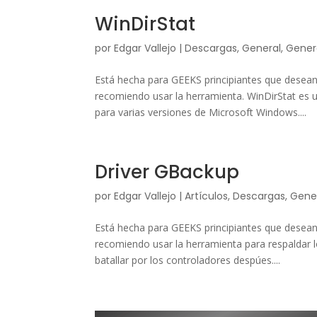
WinDirStat
por
Edgar Vallejo
|
Descargas
,
General
,
Gener
Está hecha para GEEKS principiantes que desean
recomiendo usar la herramienta. WinDirStat es u
para varias versiones de Microsoft Windows....
Driver GBackup
por
Edgar Vallejo
|
Artículos
,
Descargas
,
Gene
Está hecha para GEEKS principiantes que desean
recomiendo usar la herramienta para respaldar 
batallar por los controladores despúes....