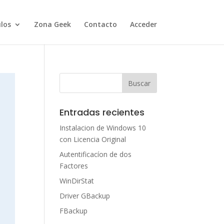
ulos
Zona Geek
Contacto
Acceder
Entradas recientes
Instalacion de Windows 10
con Licencia Original
Autentificacíon de dos
Factores
WinDirStat
Driver GBackup
FBackup