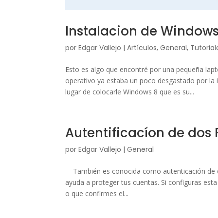
Instalacion de Windows 
por
Edgar Vallejo
|
Artículos
,
General
,
Tutorial
Esto es algo que encontré por una pequeña lapt
operativo ya estaba un poco desgastado por la in
lugar de colocarle Windows 8 que es su...
Autentificacíon de dos 
por
Edgar Vallejo
|
General
También es conocida como autenticación de dob
ayuda a proteger tus cuentas. Si configuras esta
o que confirmes el...