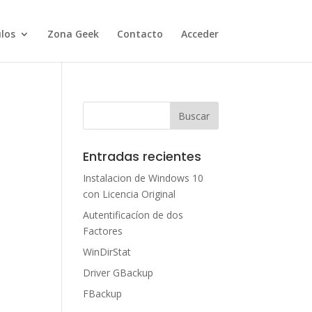
ulos
Zona Geek
Contacto
Acceder
Entradas recientes
Instalacion de Windows 10
con Licencia Original
Autentificacíon de dos
Factores
WinDirStat
Driver GBackup
FBackup